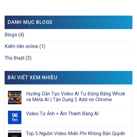
DANH MỤC BLOGS
Blogs
(4)
Kiếm tiền online
(1)
Thủ thuật
(3)
BÀI VIẾT XEM NHIỀU
Hướng Dẫn Tạo Video AI Tự Động Bằng Whisk
và Meta AI | Tận Dụng 2 Add-on Chrome
Video Từ Ảnh + Âm Thanh Bằng AI
06
Th1
Top 5 Nguồn Video Miễn Phí Không Bản Quyển