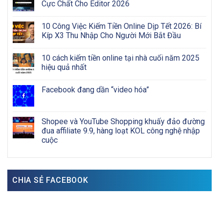
Cực Chất Cho Editor 2026
10 Công Việc Kiếm Tiền Online Dịp Tết 2026: Bí
Kíp X3 Thu Nhập Cho Người Mới Bắt Đầu
10 cách kiếm tiền online tại nhà cuối năm 2025
hiệu quả nhất
Facebook đang dần “video hóa”
Shopee và YouTube Shopping khuấy đảo đường
đua affiliate 9.9, hàng loạt KOL công nghệ nhập
cuộc
CHIA SẺ FACEBOOK