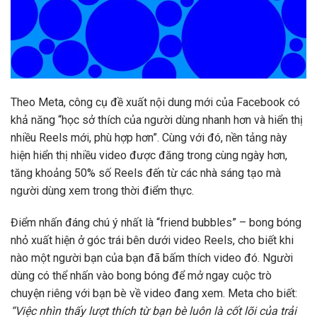
Theo Meta, công cụ đề xuất nội dung mới của Facebook có
khả năng “học sở thích của người dùng nhanh hơn và hiển thị
nhiều Reels mới, phù hợp hơn”. Cùng với đó, nền tảng này
hiện hiển thị nhiều video được đăng trong cùng ngày hơn,
tăng khoảng 50% số Reels đến từ các nhà sáng tạo mà
người dùng xem trong thời điểm thực.
Điểm nhấn đáng chú ý nhất là “friend bubbles” – bong bóng
nhỏ xuất hiện ở góc trái bên dưới video Reels, cho biết khi
nào một người bạn của bạn đã bấm thích video đó. Người
dùng có thể nhấn vào bong bóng để mở ngay cuộc trò
chuyện riêng với bạn bè về video đang xem. Meta cho biết:
“Việc nhìn thấy lượt thích từ bạn bè luôn là cốt lõi của trải