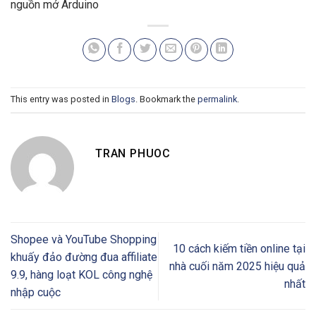
nguồn mở Arduino
This entry was posted in
Blogs
. Bookmark the
permalink
.
TRAN PHUOC
Shopee và YouTube Shopping
10 cách kiếm tiền online tại
khuấy đảo đường đua affiliate
nhà cuối năm 2025 hiệu quả
9.9, hàng loạt KOL công nghệ
nhất
nhập cuộc