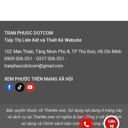
TRAN PHUOC DOTCOM
Tiếp Thị Liên Kết và Thiết Kế Website
102 Man Thiện, Tăng Nhơn Phú A, TP Thủ Đức, Hồ Chí Minh
0909 006 051 - 0337 006 051 -
tranphuocdotcom@gmail.com
XEM PHƯỚC TRÊN MẠNG XÃ HỘI
Bản quyền thuộc về Thietke.one. Sử dụng nội dung ở trang này
và dịch vụ tại Thietke.one có nghĩa là bạn đồng ý với
Quy định
sử dụng
và
Chính sách bảo mật
của chúng tôi.