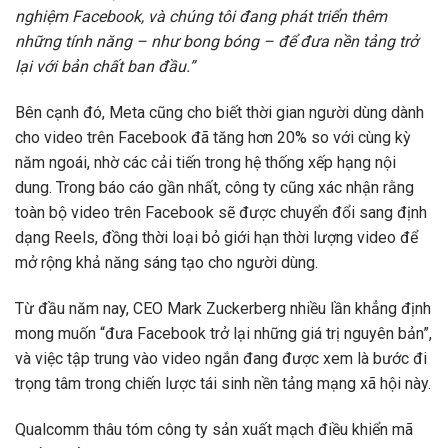
nghiệm Facebook, và chúng tôi đang phát triển thêm
những tính năng – như bong bóng – để đưa nền tảng trở
lại với bản chất ban đầu.”
Bên cạnh đó, Meta cũng cho biết thời gian người dùng dành
cho video trên Facebook đã tăng hơn 20% so với cùng kỳ
năm ngoái, nhờ các cải tiến trong hệ thống xếp hạng nội
dung. Trong báo cáo gần nhất, công ty cũng xác nhận rằng
toàn bộ video trên Facebook sẽ được chuyển đổi sang định
dạng Reels, đồng thời loại bỏ giới hạn thời lượng video để
mở rộng khả năng sáng tạo cho người dùng.
Từ đầu năm nay, CEO Mark Zuckerberg nhiều lần khẳng định
mong muốn “đưa Facebook trở lại những giá trị nguyên bản”,
và việc tập trung vào video ngắn đang được xem là bước đi
trọng tâm trong chiến lược tái sinh nền tảng mạng xã hội này.
Qualcomm thâu tóm công ty sản xuất mạch điều khiển mã