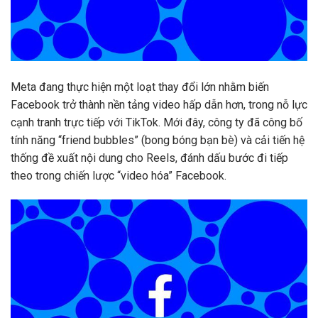
Meta đang thực hiện một loạt thay đổi lớn nhằm biến
Facebook trở thành nền tảng video hấp dẫn hơn, trong nỗ lực
cạnh tranh trực tiếp với TikTok. Mới đây, công ty đã công bố
tính năng “friend bubbles” (bong bóng bạn bè) và cải tiến hệ
thống đề xuất nội dung cho Reels, đánh dấu bước đi tiếp
theo trong chiến lược “video hóa” Facebook.